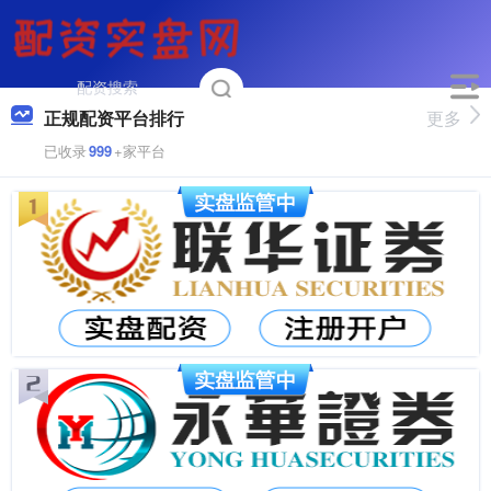
正规配资平台排行
更多
已收录
999
+家平台