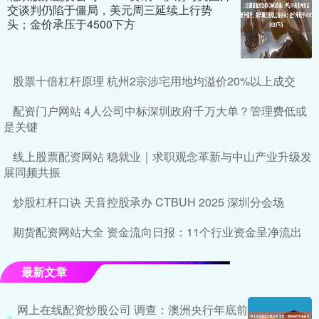
交谈判仍陷于僵局，美元周三延续上行势
头；金价承压于4500下方
股票十倍杠杆原理 杭州2宗涉宅用地均溢价20%以上成交
配资门户网站 4人公司中标深圳政府千万大单？管理费低或
是关键
线上股票配资网站 稳就业｜求职观念革新与中山产业升级发
展同频共振
炒股杠杆口诀 天音控股承办 CTBUH 2025 深圳分会场
期货配资网站大全 资金流向日报：11个行业资金呈净流出
最新文章
网上在线配资炒股公司 调查：澳洲央行年底前