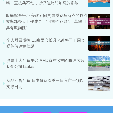
料一直按兵不动，以评估此前加息的影响
股民配资平台 美政府问责局质疑马斯克的政府
效率部夸大工作成果：“可靠性存疑”、“草率且
具有欺骗性”
个人股票质押 LG集团会长具光谟将于下周会
晤英伟达黄仁勋
股票十大配资平台 AMD宣布收购AI推理芯片
初创公司Taalas
商品期货配资 日本确认春季三日入市干预以
支撑日元