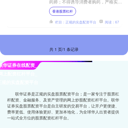
药师；不得诱导消费者购药，严格实行
处方药实名制；严禁人工智能代替人工
香港股票杠杆
审方；第三方平台应严格....
栏目：正规的实盘配资平台
阅读：67
共 1 页/1 条记录
联华证券在线配资_
网上配资杠杆平台_
正规的实盘配资平台
联华证券是正规的实盘股票配资平台；是一家专注于股票杠
杆配资、金融服务、及资产管理的网上炒股配资杠杆平台。联华
证券实盘股票配资平台是自主研发的交易平台，让开户更便捷、
费率更低、使用体验更好、更加本地化，为全球华人出资者提供
一站式全方位的股票配资杠杆平台。