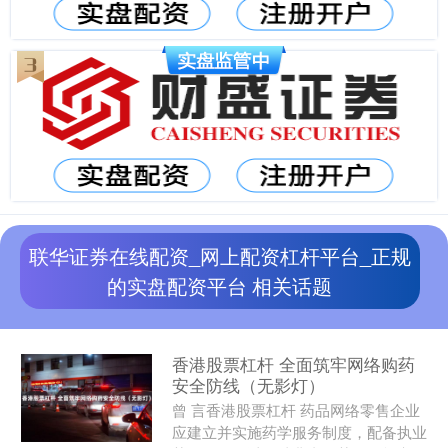
联华证券在线配资_网上配资杠杆平台_正规
的实盘配资平台 相关话题
香港股票杠杆 全面筑牢网络购药
安全防线（无影灯）
曾 言香港股票杠杆 药品网络零售企业
应建立并实施药学服务制度，配备执业