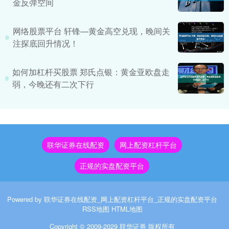
金反弹空间
网络股票平台 轩锋—黄金高空兑现，晚间关
注探底回升情况！
如何加杠杆买股票 郑氏点银：黄金亚欧盘走
弱，今晚还有二次下行
联华证券在线配资
网上配资杠杆平台
正规的实盘配资平台
Powered by
联华证券在线配资_网上配资杠杆平台_正规的实盘配资平台
RSS地图
HTML地图
Copyright
© 2009-2029
联华证券
版权所有