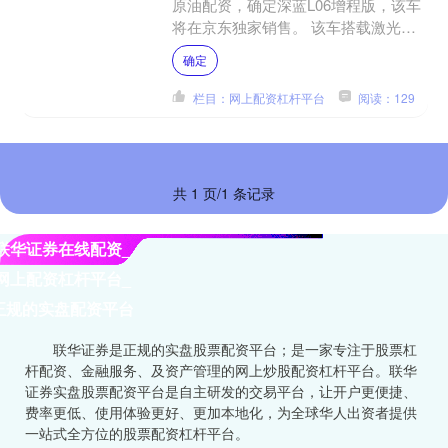
原油配资，确定深蓝L06增程版，该车
将在京东独家销售。 该车搭载激光雷
达，一段式端到端算法可实现全场景智
确定
能辅助驾驶，座舱....
栏目：网上配资杠杆平台
阅读：129
共 1 页/1 条记录
联华证券在线配资_
网上配资杠杆平台_
正规的实盘配资平台
联华证券是正规的实盘股票配资平台；是一家专注于股票杠
杆配资、金融服务、及资产管理的网上炒股配资杠杆平台。联华
证券实盘股票配资平台是自主研发的交易平台，让开户更便捷、
费率更低、使用体验更好、更加本地化，为全球华人出资者提供
一站式全方位的股票配资杠杆平台。