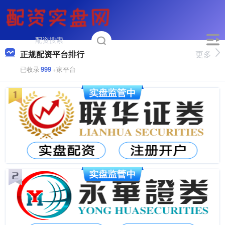
正规配资平台排行
更多
已收录
999
+家平台