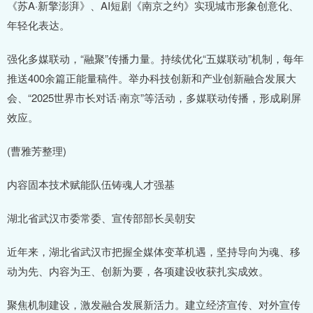
《苏A·新擎澎湃》、AI短剧《南京之约》实现城市形象创意化、
年轻化表达。
强化多媒联动，“融聚”传播力量。持续优化“五媒联动”机制，每年
推送400余篇正能量稿件。举办科技创新和产业创新融合发展大
会、“2025世界市长对话·南京”等活动，多媒联动传播，形成刷屏
效应。
(曹雅芳整理)
内容固本技术赋能队伍铸魂人才强基
湖北省武汉市委常委、宣传部部长吴朝安
近年来，湖北省武汉市把握全媒体变革机遇，坚持导向为魂、移
动为先、内容为王、创新为要，各项建设收获扎实成效。
聚焦机制建设，激发融合发展新活力。建立经济宣传、对外宣传