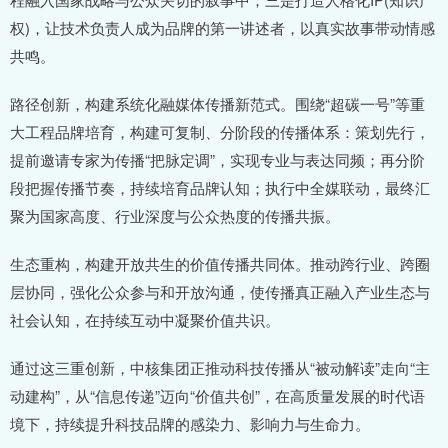
权)，让技术负责人成为品牌的第一讲述者，以真实故事带动情感
共鸣。
路径创新，构建系统化融媒体传播新范式。围绕“超碳一号”等重
大工程品牌培育，构建可复制、分阶段的传播体系：策划先行，
提前邀请专家为传播“把脉定调”，实现专业与表达同频；再分阶
段把握传播节奏，持续培育品牌认知；执行中全媒联动，最终汇
聚为国家高度、行业深度与公众热度的传播共振。
生态重构，构建开放共生的价值传播共同体。推动跨行业、跨圈
层协同，强化公众参与和开放沟通，使传播真正融入产业生态与
社会认知，在持续互动中凝聚价值共识。
通过这三重创新，中核集团正推动科技传播从“被动解读”走向“主
动建构”，从“信息传递”迈向“价值共创”，在高质量发展的时代语
境下，持续提升科技品牌的感染力、影响力与生命力。