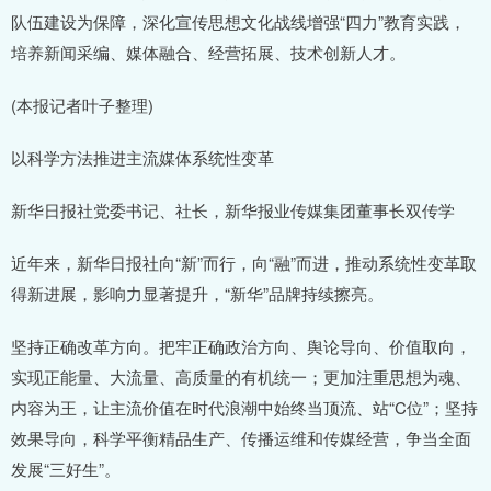
队伍建设为保障，深化宣传思想文化战线增强“四力”教育实践，
培养新闻采编、媒体融合、经营拓展、技术创新人才。
(本报记者叶子整理)
以科学方法推进主流媒体系统性变革
新华日报社党委书记、社长，新华报业传媒集团董事长双传学
近年来，新华日报社向“新”而行，向“融”而进，推动系统性变革取
得新进展，影响力显著提升，“新华”品牌持续擦亮。
坚持正确改革方向。把牢正确政治方向、舆论导向、价值取向，
实现正能量、大流量、高质量的有机统一；更加注重思想为魂、
内容为王，让主流价值在时代浪潮中始终当顶流、站“C位”；坚持
效果导向，科学平衡精品生产、传播运维和传媒经营，争当全面
发展“三好生”。