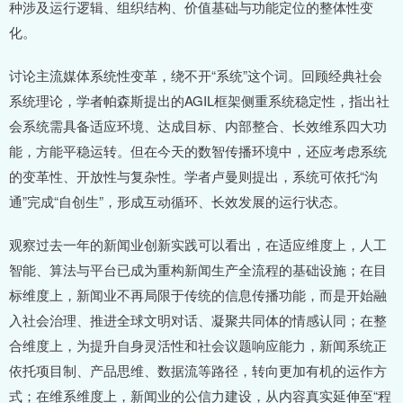
种涉及运行逻辑、组织结构、价值基础与功能定位的整体性变
化。
讨论主流媒体系统性变革，绕不开“系统”这个词。回顾经典社会
系统理论，学者帕森斯提出的AGIL框架侧重系统稳定性，指出社
会系统需具备适应环境、达成目标、内部整合、长效维系四大功
能，方能平稳运转。但在今天的数智传播环境中，还应考虑系统
的变革性、开放性与复杂性。学者卢曼则提出，系统可依托“沟
通”完成“自创生”，形成互动循环、长效发展的运行状态。
观察过去一年的新闻业创新实践可以看出，在适应维度上，人工
智能、算法与平台已成为重构新闻生产全流程的基础设施；在目
标维度上，新闻业不再局限于传统的信息传播功能，而是开始融
入社会治理、推进全球文明对话、凝聚共同体的情感认同；在整
合维度上，为提升自身灵活性和社会议题响应能力，新闻系统正
依托项目制、产品思维、数据流等路径，转向更加有机的运作方
式；在维系维度上，新闻业的公信力建设，从内容真实延伸至“程