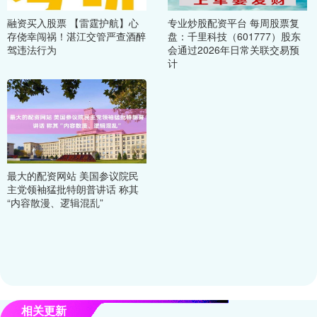
融资买入股票 【雷霆护航】心
专业炒股配资平台 每周股票复
存侥幸闯祸！湛江交管严查酒醉
盘：千里科技（601777）股东
驾违法行为
会通过2026年日常关联交易预
计
最大的配资网站 美国参议院民
主党领袖猛批特朗普讲话 称其
“内容散漫、逻辑混乱”
相关更新