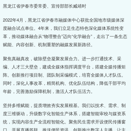
黑龙江省伊春市委常委、宣传部部长臧靖时
2022年4月，黑龙江省伊春市融媒体中心获批全国地市级媒体深
度融合试点单位。4年来，我们立足生态特色深化媒体系统性变
革，推动媒体融合从“物理整合”迈向“化学融合”，走出了一条生态
赋能、内容创新、机制重塑的融媒发展新路径。
聚焦真融真改，破除壁垒凝聚发展合力。进一步打通技术、采
编、人才三大壁垒，建成全媒体指挥调度平台，搭建全媒传播矩
阵。创新推行项目制、团队制采编模式，培育全媒体人才队伍。
同时，深化人事改革，精简机构、优化队伍结构，降低干部平均
年龄，完善激励保障机制，激活人才队伍活力。
坚持多维赋能，提质增效夯实发展根基。我们以技术、需求、制
度三维驱动，升级数字化智能生产体系，搭建智能审校与媒资系
统，实现内容生产全流程智能化。聚焦民生需求开设便民传播窗
口，开展直播答疑、推送便民资讯，创新推出数字人主播，让主