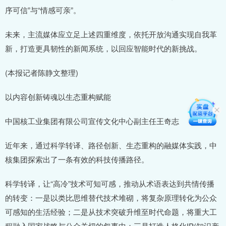
序可信”与“情感可亲”。
未来，主流媒体应立足上述四重维度，依托开放沟通实现自我革
新，打造更具韧性的新闻系统，以回应智能时代的新挑战。
(本报记者陈静文整理)
以内容创新铸魂以生态重构赋能
中国核工业集团有限公司宣传文化中心副主任王奇志
近年来，通过科学转译、路径创新、生态重构的融媒体实践，中
核集团探索出了一条有效的科技传播路径。
科学转译，让“高冷”技术可知可感，推动从术语表达到共情传播
的转变：一是以类比思维替代技术堆砌，将复杂原理转化为公众
可感知的生活经验；二是从技术突破升维至时代命题，将重大工
程融入国家战略与公众关切的叙事中；三是打造人格化IP(知识产