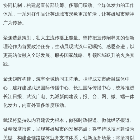
协同机制，构建起宣传部统筹、多部门联动、全媒体发力的工作
体系，一系列好作品让英雄城市形象更加鲜活，让英雄城市精神
广为传扬。
聚焦选题策划，壮大主流传播正能量。坚持把宣传阐释党的创新
理论作为首要政治任务，生动展现武汉牢记嘱托、感恩奋进，以
更高站位融入全球发展、服务国家战略、引领区域跃升的火热实
践。
聚焦矩阵构建，筑牢全域协同主阵地。挂牌成立市级融媒体中
心，建好建强武汉国际传播中心、长江国际传播中心，统筹推进
长江日报、武汉广电、九派新闻建设，报、台、网、微、端一体
化发力，内宣外宣多维度联动。
武汉将坚持以内容建设为根本，做强时政报道、做优经济报道、
做精深度报道，呈现英雄城市的发展亮点；将坚持以技术建设为
关键，构建全链路媒体业务支撑体系，创新服务场景；将坚持以