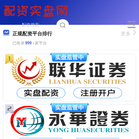
正规配资平台排行
更多
已收录
999
+家平台