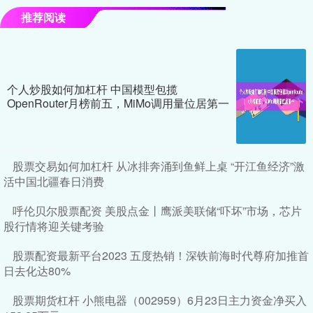
推荐阅读
个人炒股如何加杠杆 中国模型包揽
OpenRouter月榜前五，MiMo调用量位居第一
股票交易如何加杠杆 从冰排奔涌到鱼鲜上桌 “开江鱼经济”激
活中国北疆春日消费
呼伦贝尔股票配资 美股点金丨鹰派美联储“吓坏”市场，芯片
股行情将迎关键考验
股票配资最新平台2023 五度热销！深铁前海时代尊府加推首
日去化达80%
股票期货杠杆 小熊电器（002959）6月23日主力资金净买入