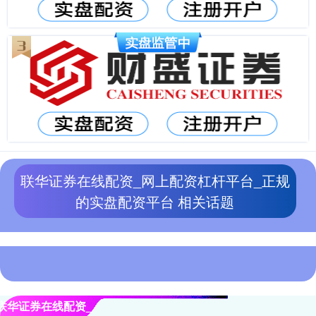
联华证券在线配资_网上配资杠杆平台_正规
的实盘配资平台 相关话题
联华证券在线配资_