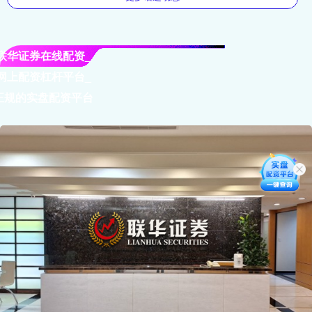
联华证券在线配资_
网上配资杠杆平台_
正规的实盘配资平台