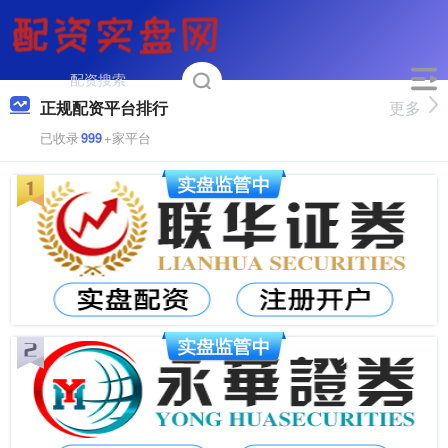
正规配资平台排行
更多
已收录
999
+家平台