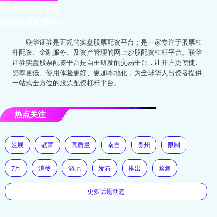
网上配资杠杆平台_
正规的实盘配资平台
联华证券是正规的实盘股票配资平台；是一家专注于股票杠
杆配资、金融服务、及资产管理的网上炒股配资杠杆平台。联华
证券实盘股票配资平台是自主研发的交易平台，让开户更便捷、
费率更低、使用体验更好、更加本地化，为全球华人出资者提供
一站式全方位的股票配资杠杆平台。
热点关注
发展
教育
高质量
南自
贵州
限制
7月
消费
游玩
发布
推出
紧急
更多话题动态