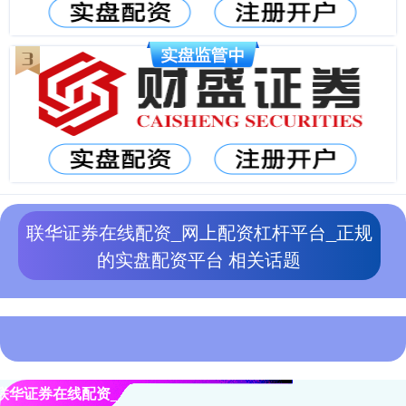
联华证券在线配资_网上配资杠杆平台_正规
的实盘配资平台 相关话题
联华证券在线配资_