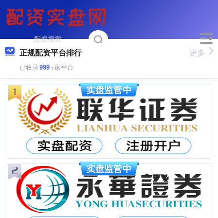
正规配资平台排行
更多
已收录
999
+家平台