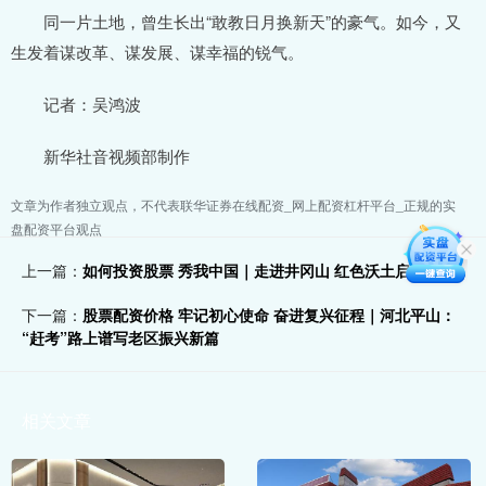
同一片土地，曾生长出“敢教日月换新天”的豪气。如今，又
生发着谋改革、谋发展、谋幸福的锐气。
记者：吴鸿波
新华社音视频部制作
文章为作者独立观点，不代表联华证券在线配资_网上配资杠杆平台_正规的实
盘配资平台观点
上一篇：
如何投资股票 秀我中国｜走进井冈山 红色沃土启新征程
下一篇：
股票配资价格 牢记初心使命 奋进复兴征程｜河北平山：
“赶考”路上谱写老区振兴新篇
相关文章