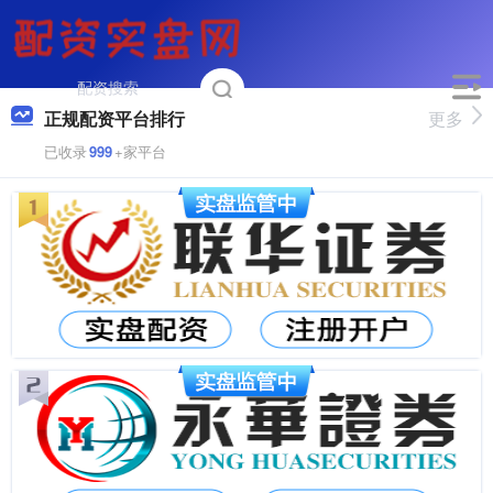
正规配资平台排行
更多
已收录
999
+家平台