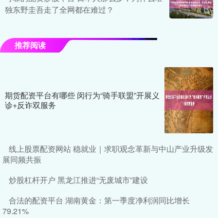
独东野圭吾走了全网都在难过？
推荐阅读
期货配资平台有哪些 闵行为“骑手联盟”开展义
诊+反诈双服务
线上股票配资网站 稳就业｜求职观念革新与中山产业升级发
展同频共振
炒股杠杆开户 黑龙江推进“无废城市”建设
合法的配资平台 湖南黄金：第一季度净利润同比增长
79.21%