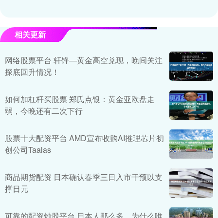
相关更新
网络股票平台 轩锋—黄金高空兑现，晚间关注
探底回升情况！
如何加杠杆买股票 郑氏点银：黄金亚欧盘走
弱，今晚还有二次下行
股票十大配资平台 AMD宣布收购AI推理芯片初
创公司Taalas
商品期货配资 日本确认春季三日入市干预以支
撑日元
可靠的配资炒股平台 日本人那么多，为什么唯